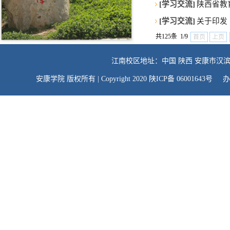
[学习交流]
陕西省教
[学习交流]
关于印发
共125条 1/9
首页
上页
江南校区地址：中国 陕西 安康市汉滨
安康学院 版权所有 | Copyright 2020 陕ICP备 06001643号 