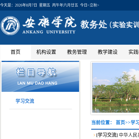
今天是：
2026年8月7日 星期五 丙午年六月廿五 今日<立秋>
首页
机构设置
教务管理
教学建设
实践
学习交流
当前位置：
首页
>>
学
[学习交流]
中华人民