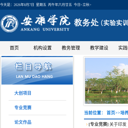
今天是：
2026年8月7日 星期五 丙午年六月廿五 今日<立秋>
首页
机构设置
教务管理
教学建设
实践
大创项目
专业竞赛
当前位置：
首页
>>
培
论文作品
[专业竞赛]
关于印发