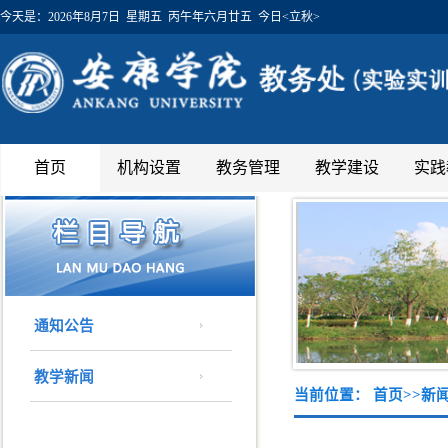
今天是：
2026年8月7日 星期五 丙午年六月廿五 今日<立秋>
首页
机构设置
教务管理
教学建设
实践
通知公告
教学新闻
当前位置：
首页
>>
新