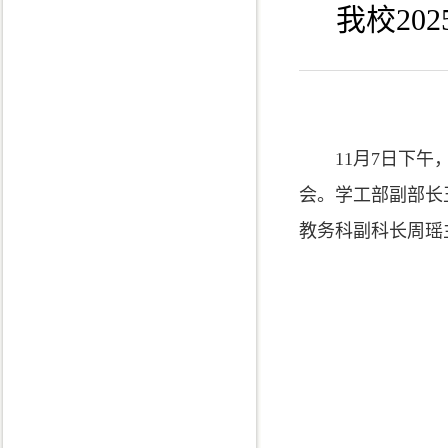
我校20
11月7日下午
会。学工部
副部长
教务科副科长周瑶