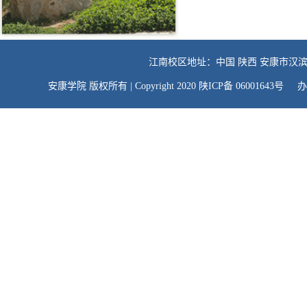
江南校区地址：中国 陕西 安康市汉滨
安康学院 版权所有 | Copyright 2020 陕ICP备 06001643号 