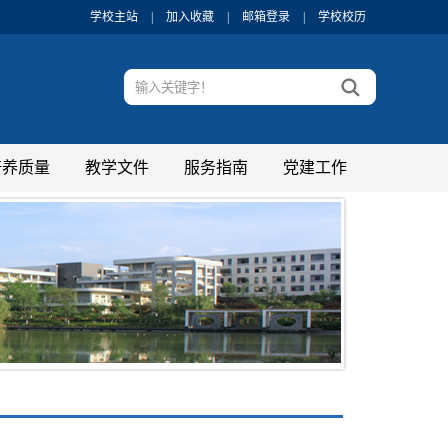
学校主站
|
加入收藏
|
邮箱登录
|
学校校历
培养质量
教学文件
服务指南
党建工作