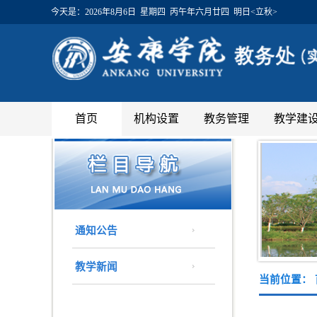
今天是：
2026年8月6日 星期四 丙午年六月廿四 明日<立秋>
首页
机构设置
教务管理
教学建
通知公告
教学新闻
当前位置：