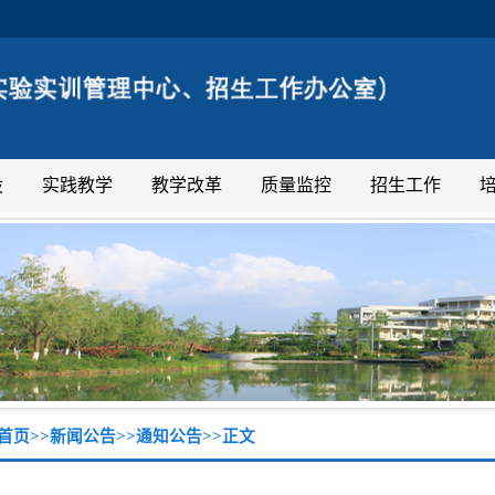
设
实践教学
教学改革
质量监控
招生工作
首页
>>
新闻公告
>>
通知公告
>>
正文