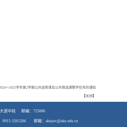
2024～2025学年第2学期公共选修课及公共限选课教学任务的通知
【
关闭
】
道中段 邮编：725000
 真：0915-3261204 邮箱：akujwc@aku.edu.cn